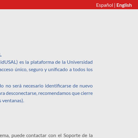
Español
|
English
L
 (idUSAL) es la plataforma de la Universidad
cceso único, seguro y unificado a todos los
o no será necesario identificarse de nuevo
Para desconectarse, recomendamos que cierre
s ventanas).
lema, puede contactar con el Soporte de la