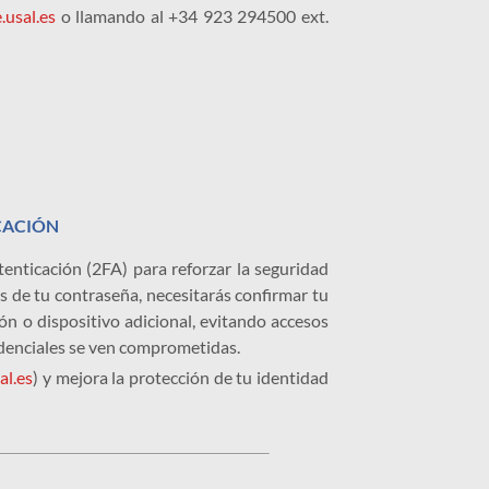
.usal.es
o llamando al +34 923 294500 ext.
CACIÓN
enticación (2FA) para reforzar la seguridad
s de tu contraseña, necesitarás confirmar tu
ón o dispositivo adicional, evitando accesos
edenciales se ven comprometidas.
al.es
) y mejora la protección de tu identidad