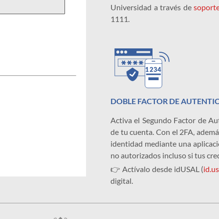
Universidad a través de
soporte
1111.
DOBLE FACTOR DE AUTENTI
Activa el Segundo Factor de Aut
de tu cuenta. Con el 2FA, ademá
identidad mediante una aplicaci
no autorizados incluso si tus cr
👉 Actívalo desde idUSAL (
id.us
digital.