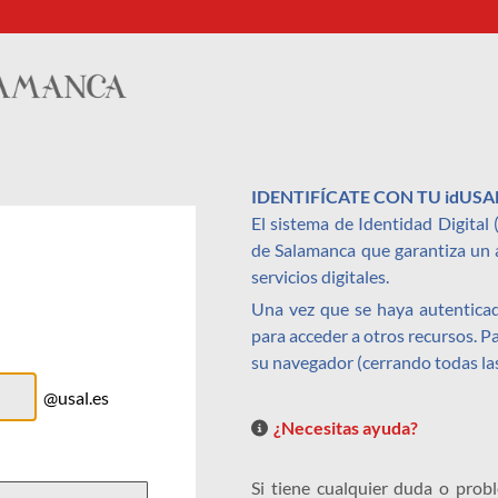
IDENTIFÍCATE CON TU idUSA
El sistema de Identidad Digital
de Salamanca que garantiza un a
servicios digitales.
Una vez que se haya autenticad
para acceder a otros recursos. 
su navegador (cerrando todas la
@usal.es
¿Necesitas ayuda?
Si tiene cualquier duda o prob