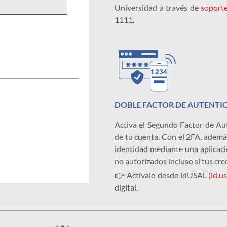
Universidad a través de
soporte
1111.
DOBLE FACTOR DE AUTENTI
Activa el Segundo Factor de Aut
de tu cuenta. Con el 2FA, ademá
identidad mediante una aplicaci
no autorizados incluso si tus cr
👉 Actívalo desde idUSAL (
id.us
digital.