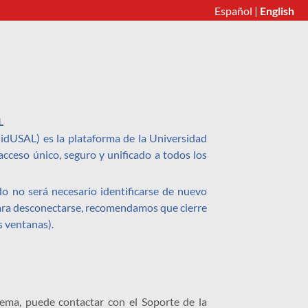
Español
|
English
L
 (idUSAL) es la plataforma de la Universidad
cceso único, seguro y unificado a todos los
o no será necesario identificarse de nuevo
Para desconectarse, recomendamos que cierre
s ventanas).
lema, puede contactar con el Soporte de la