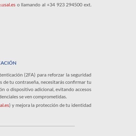
.usal.es
o llamando al +34 923 294500 ext.
CACIÓN
enticación (2FA) para reforzar la seguridad
s de tu contraseña, necesitarás confirmar tu
ón o dispositivo adicional, evitando accesos
edenciales se ven comprometidas.
al.es
) y mejora la protección de tu identidad