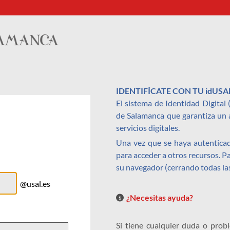
IDENTIFÍCATE CON TU idUSA
El sistema de Identidad Digital
de Salamanca que garantiza un a
servicios digitales.
Una vez que se haya autenticad
para acceder a otros recursos. 
su navegador (cerrando todas la
@usal.es
¿Necesitas ayuda?
Si tiene cualquier duda o prob