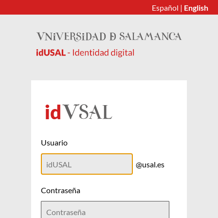
Español
|
English
Usuario
@usal.es
Contraseña