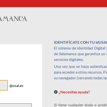
IDENTIFÍCATE CON TU idUSA
El sistema de Identidad Digital
de Salamanca que garantiza un a
servicios digitales.
Una vez que se haya autenticad
para acceder a otros recursos. 
su navegador (cerrando todas la
@usal.es
¿Necesitas ayuda?
Si tiene cualquier duda o prob