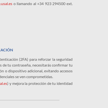
.usal.es
o llamando al +34 923 294500 ext.
CACIÓN
enticación (2FA) para reforzar la seguridad
s de tu contraseña, necesitarás confirmar tu
ón o dispositivo adicional, evitando accesos
edenciales se ven comprometidas.
al.es
) y mejora la protección de tu identidad