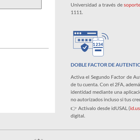
Universidad a través de
soporte
1111.
DOBLE FACTOR DE AUTENTI
Activa el Segundo Factor de Aut
de tu cuenta. Con el 2FA, ademá
identidad mediante una aplicaci
no autorizados incluso si tus cr
👉 Actívalo desde idUSAL (
id.us
digital.