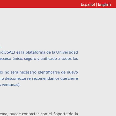
Español
|
English
L
 (idUSAL) es la plataforma de la Universidad
cceso único, seguro y unificado a todos los
o no será necesario identificarse de nuevo
Para desconectarse, recomendamos que cierre
s ventanas).
lema, puede contactar con el Soporte de la