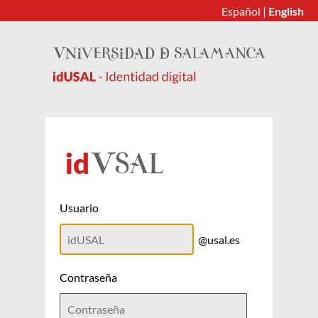
Español
|
English
Usuario
@usal.es
Contraseña