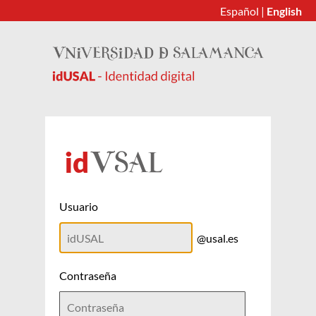
Español
|
English
Usuario
@usal.es
Contraseña