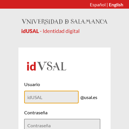
Español
|
English
Usuario
@usal.es
Contraseña