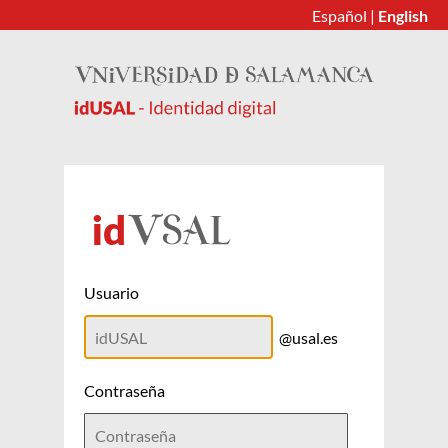
Español
|
English
Usuario
@usal.es
Contraseña