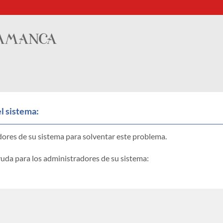
el sistema:
ores de su sistema para solventar este problema.
yuda para los administradores de su sistema: