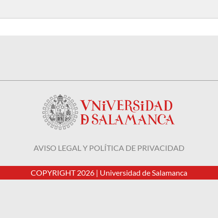
AVISO LEGAL Y POLÍTICA DE PRIVACIDAD
COPYRIGHT 2026 |
Universidad de Salamanca