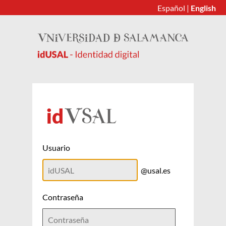
Español
|
English
Usuario
@usal.es
Contraseña